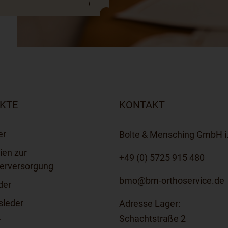
KTE
KONTAKT
er
Bolte & Mensching GmbH i.
ien zur
+49 (0) 5725 915 480
kerversorgung
bmo@bm-orthoservice.de
der
sleder
Adresse Lager:
Schachtstraße 2
r