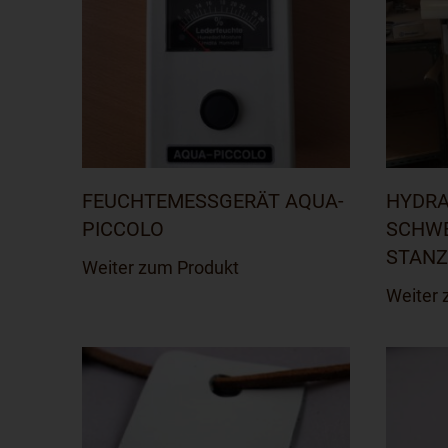
FEUCHTEMESSGERÄT AQUA-
HYDRA
PICCOLO
SCHW
STANZ
Weiter zum Produkt
Weiter 