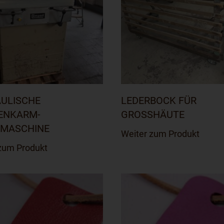
ULISCHE
LEDERBOCK FÜR
ENKARM-
GROSSHÄUTE
MASCHINE
Weiter zum Produkt
zum Produkt