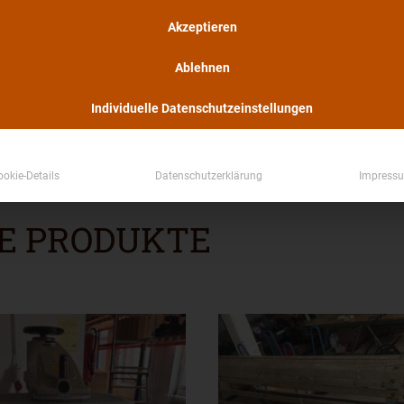
Lauflänge pro Rolle 
Akzeptieren
Ablehnen
Individuelle Datenschutzeinstellungen
ookie-Details
Datenschutzerklärung
Impress
E PRODUKTE