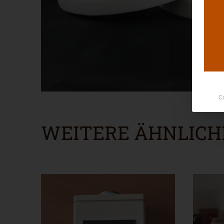
C
WEITERE ÄHNLICH